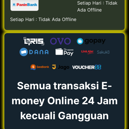
Setiap Hari : Tidak
Ada Offline
Setiap Hari : Tidak Ada Offline
Semua transaksi E-
money Online 24 Jam
kecuali Gangguan